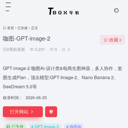
首页
•
已失效
•
正文
咖图-GPT-image-2
收藏
0
2周前更新
3,231
0
0
GPT-image-2 咖图Ai-设计类&电商生图神器，多人协作，套
图生成Plan，顶尖模型:GPT-Image-2、Nano Banana 2、
SeeDream 5.0等
收录时间：
2026-06-25
打开网站
已失效
# GPT-image-2
# 咖图Ai