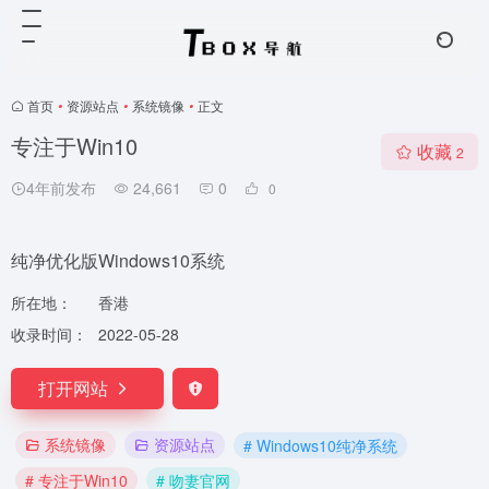
首页
•
资源站点
•
系统镜像
•
正文
专注于Win10
收藏
2
4年前发布
24,661
0
0
纯净优化版Windows10系统
所在地：
香港
收录时间：
2022-05-28
打开网站
系统镜像
资源站点
# Windows10纯净系统
# 专注于Win10
# 吻妻官网