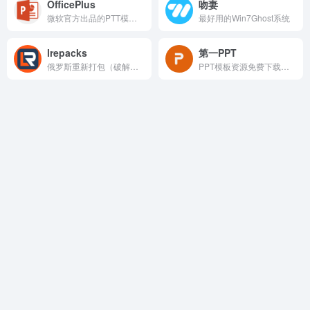
OfficePlus
吻妻
微软官方出品的PTT模板Word表格Excel图表模板网站
最好用的Win7Ghost系统
lrepacks
第一PPT
俄罗斯重新打包（破解）版软件下载网站
PPT模板资源免费下载网站