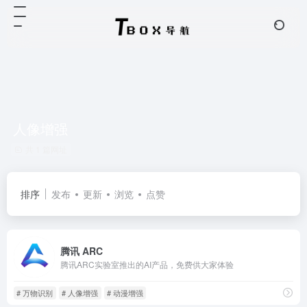
人像增强
共 1 篇网址
排序
发布
更新
浏览
点赞
腾讯 ARC
腾讯ARC实验室推出的AI产品，免费供大家体验
# 万物识别
# 人像增强
# 动漫增强