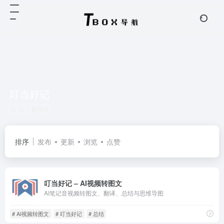
叮当好记
共 1 篇网址
排序
发布
更新
浏览
点赞
叮当好记 – AI视频转图文
AI笔记音视频转图文、翻译、总结与思维导图
# AI视频转图文
# 叮当好记
# 总结