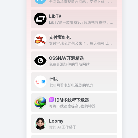
全网高清影视聚合网站，支持下载、在线播放
LibTV
LibTV是一款集成30+顶级视频模型，覆盖从剧本到成片全流程的专业AI视频创作平台。
支付宝红包
支付宝现金红包又来了，每天都可以领几块钱！
OSSNAV开源精选
免费开源软件的导航网站
七味
七味网看电影电视剧的地方
IDM多线程下载器
新
可将下载速度提高5倍的神器
Loomy
你的 AI 工作搭子