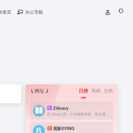
标签页
办公导航
网址
日榜
周榜
月榜
Zlibrary
新
Z-Library 是一个在线图书馆，旨在通过提供获取图书来提高全球教育水平。我们认为，在人类历史上，书籍一直是宝贵的知识来源，因此我们的目标是为有需要的人提供免费获取文学作品的机会。
观影GYING