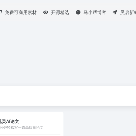
免费可商用素材
开源精选
马小帮博客
灵启新
笔灵AI论文
3分钟轻松写一篇高质量论文