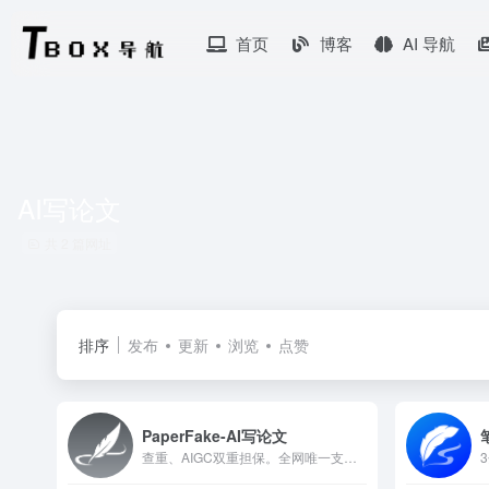
首页
博客
AI 导航
AI写论文
共 2 篇网址
排序
发布
更新
浏览
点赞
PaperFake-AI写论文
查重、AIGC双重担保。全网唯一支持博士10万字、20万字论文；支持自动化数据分析、数据图表、代码生成。