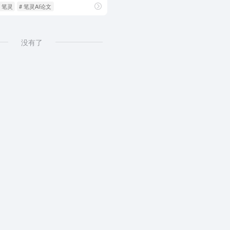
# 笔灵
# 笔灵AI论文
没有了