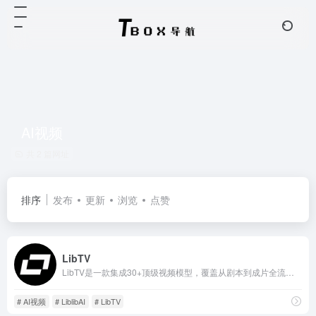
AI视频
共 2 篇网址
排序
发布
更新
浏览
点赞
LibTV
LibTV是一款集成30+顶级视频模型，覆盖从剧本到成片全流程的专业AI视频创作平台。
# AI视频
# LiblibAI
# LibTV