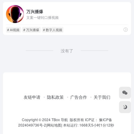
万兴播爆
文案一键转口播视频
# AI视频
# 万兴播爆
# 数字人视频
没有了
友链申请
隐私政策
广告合作
关于我们
Copyright © 2024 TBox 导航 版权所有 ICP证：
豫ICP备
2024049736号-2
|
网站地图
|
本站运行: 1668天5小时1分12秒