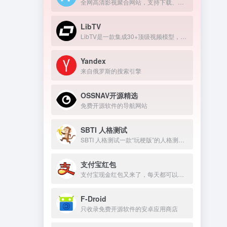
全网高清影视聚合网站，支持下载、在线播放
LibTV
LibTV是一款集成30+顶级视频模型，覆盖从剧本到成片全流程的专业AI视频创作平台。
Yandex
来自俄罗斯的搜索引擎
OSSNAV开源精选
免费开源软件的导航网站
SBTI 人格测试
SBTI 人格测试一款“玩梗版”的人格测试。
支付宝红包
支付宝现金红包又来了，每天都可以领几块钱！
F-Droid
只收录免费开源软件的安卓应用商店