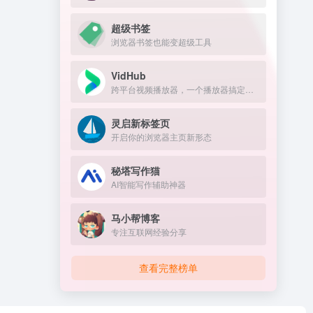
超级书签
浏览器书签也能变超级工具
VidHub
跨平台视频播放器，一个播放器搞定所有网盘和NAS，Infuse平替
灵启新标签页
开启你的浏览器主页新形态
秘塔写作猫
AI智能写作辅助神器
马小帮博客
专注互联网经验分享
查看完整榜单