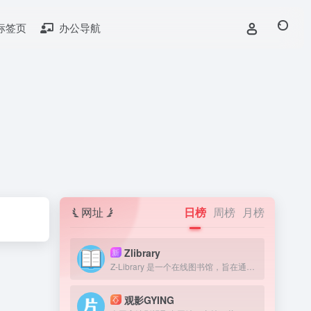
标签页
办公导航
网址
日榜
周榜
月榜
Zlibrary
新
Z-Library 是一个在线图书馆，旨在通过提供获取图书来提高全球教育水平。我们认为，在人类历史上，书籍一直是宝贵的知识来源，因此我们的目标是为有需要的人提供免费获取文学作品的机会。
观影GYING