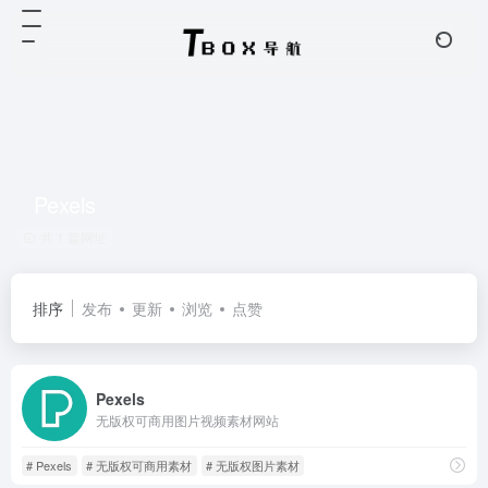
Pexels
共 1 篇网址
排序
发布
更新
浏览
点赞
Pexels
无版权可商用图片视频素材网站
# Pexels
# 无版权可商用素材
# 无版权图片素材