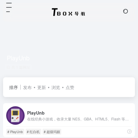
PlayUnb
共 1 篇网址
排序
发布
更新
浏览
点赞
PlayUnb
在线经典小游戏，收录大量 NES、GBA、HTML5、Flash 等类型的经典与现代小游戏
# PlayUnb
# 红白机
# 超级玛丽