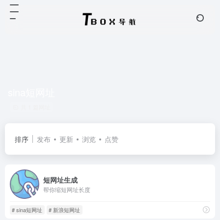
sina短网址
共 1 篇网址
排序
发布
更新
浏览
点赞
短网址生成
帮你缩短网址长度
# sina短网址
# 新浪短网址