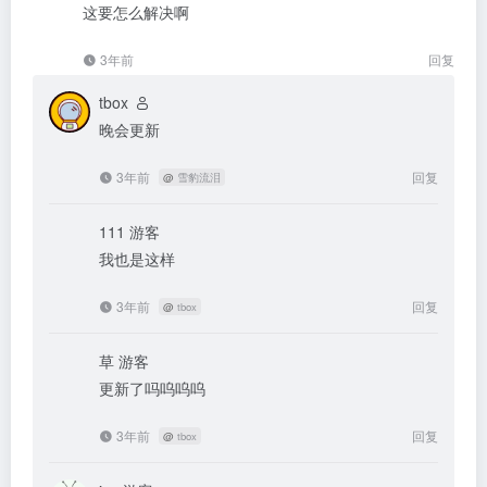
这要怎么解决啊
3年前
回复
tbox
晚会更新
3年前
回复
@
雪豹流泪
111
游客
我也是这样
3年前
回复
@
tbox
草
游客
更新了吗呜呜呜
3年前
回复
@
tbox