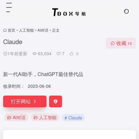
首页
•
人工智能
•
AI对话
•
正文
Claude
收藏
10
1年前更新
63,034
7
0
新一代AI助手，ChatGPT最佳替代品
收录时间：
2023-06-06
打开网站
AI对话
人工智能
# Claude