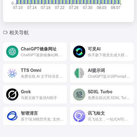
相关导航
ChatGPT镜像网址
可灵AI
ChatGPT最新镜像站网址汇总，直接使用ChatGPT
快手旗下视觉生成大模型，支持AI图片、AI视频
TTS Omni
AI提示词
免费在线 AI 文字转语音工具
ChatGPT提示词Prompt集合网站
Grok
SDXL Turbo
马斯克旗下最强AI助手
免费在线试用 SDXL Turbo 文生图大模型
智谱清言
讯飞绘文
基于GLM模型开发, 支持多轮对话, 具备内容创作、信息归纳总结等能力
讯飞绘文，一站式AI写作工具