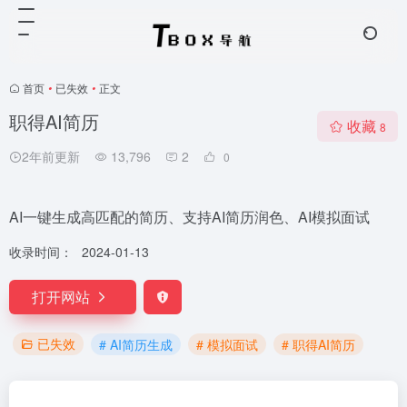
首页
•
已失效
•
正文
职得AI简历
收藏
8
2年前更新
13,796
2
0
AI一键生成高匹配的简历、支持AI简历润色、AI模拟面试
收录时间：
2024-01-13
打开网站
已失效
# AI简历生成
# 模拟面试
# 职得AI简历