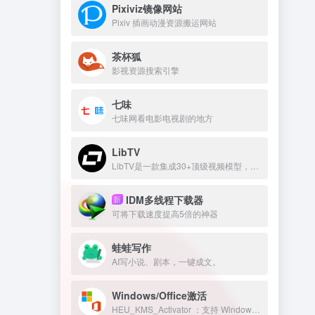
Pixiviz镜像网站
Pixiv 插画动漫资源搬运网站
茶杯狐
影视资源搜索引擎
七味
七味网看电影电视剧的地方
LibTV
LibTV是一款集成30+顶级视频模型，覆盖从剧本到成片全流程的专业AI视频创作平台。
IDM多线程下载器
新
可将下载速度提高5倍的神器
蛙蛙写作
AI写小说、剧本，一键成文。
Windows/Office激活
HEU_KMS_Activator ：支持 Windows/Office 永久激活