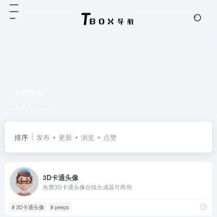
peeps
共 1 篇网址
排序
发布
更新
浏览
点赞
3D卡通头像
免费3D卡通头像在线生成器可商用
# 3D卡通头像
# peeps