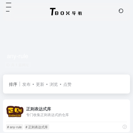
any-rule
共 1 篇网址
排序
发布
更新
浏览
点赞
正则表达式库
专门收集正则表达式的仓库
# any-rule
# 正则表达式库