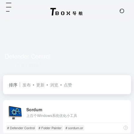
Defender Control
共 1 篇网址
排序
发布
更新
浏览
点赞
Sordum
上百个Windows系统优化小工具
# Defender Control
# Folder Painter
# sordum.or