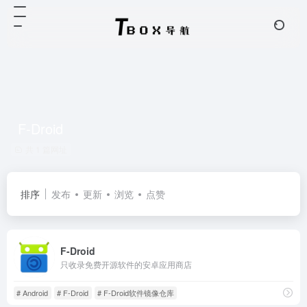
F-Droid
共 1 篇网址
排序
发布
更新
浏览
点赞
F-Droid
只收录免费开源软件的安卓应用商店
# Android
# F-Droid
# F-Droid软件镜像仓库