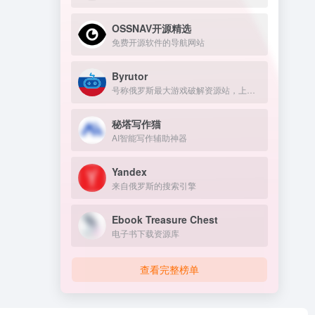
OSSNAV开源精选
免费开源软件的导航网站
Byrutor
号称俄罗斯最大游戏破解资源站，上万游戏资源包括原神、GTA 、方舟、赛博朋克、老头环，侏罗纪世界等热门的游戏
秘塔写作猫
AI智能写作辅助神器
Yandex
来自俄罗斯的搜索引擎
Ebook Treasure Chest
电子书下载资源库
查看完整榜单