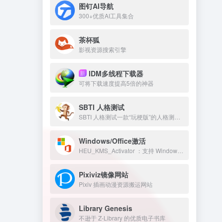
图钉AI导航
300+优质AI工具集合
茶杯狐
影视资源搜索引擎
IDM多线程下载器
新
可将下载速度提高5倍的神器
SBTI 人格测试
SBTI 人格测试一款“玩梗版”的人格测试。
Windows/Office激活
HEU_KMS_Activator ：支持 Windows/Office 永久激活
Pixiviz镜像网站
Pixiv 插画动漫资源搬运网站
Library Genesis
不逊于 Z-Library 的优质电子书库