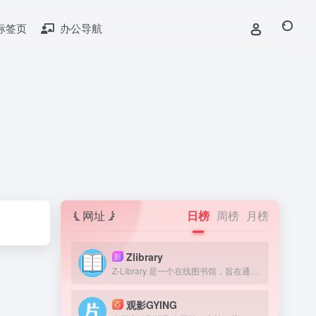
标签页
办公导航
网址
日榜
周榜
月榜
Zlibrary
新
Z-Library 是一个在线图书馆，旨在通过提供获取图书来提高全球教育水平。我们认为，在人类历史上，书籍一直是宝贵的知识来源，因此我们的目标是为有需要的人提供免费获取文学作品的机会。
观影GYING