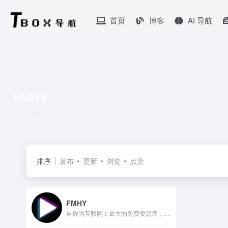
首页
博客
AI 导航
FMHY
共 1 篇网址
排序
发布
更新
浏览
点赞
FMHY
自称为互联网上最大的免费资源库，免费资源导航网站。