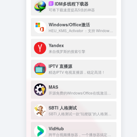
IDM多线程下载器
新
可将下载速度提高5倍的神器
Windows/Office激活
HEU_KMS_Activator ：支持 Windows/Office 永久激活
Yandex
来自俄罗斯的搜索引擎
IPTV 直播源
精选IPTV 电视直播源，稳定高清！
MAS
开源免费的Windows/Office在线激活工具
SBTI 人格测试
SBTI 人格测试一款“玩梗版”的人格测试。
VidHub
跨平台视频播放器，一个播放器搞定所有网盘和NAS，Infuse平替