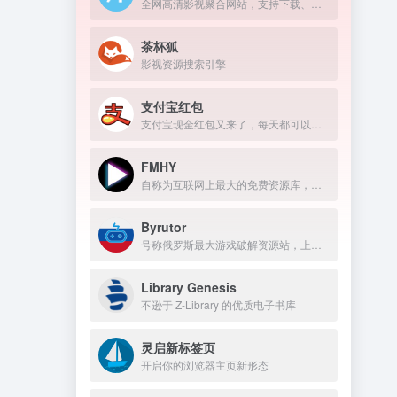
全网高清影视聚合网站，支持下载、在线播放
茶杯狐
影视资源搜索引擎
支付宝红包
支付宝现金红包又来了，每天都可以领几块钱！
FMHY
自称为互联网上最大的免费资源库，免费资源导航网站。
Byrutor
号称俄罗斯最大游戏破解资源站，上万游戏资源包括原神、GTA 、方舟、赛博朋克、老头环，侏罗纪世界等热门的游戏
Library Genesis
不逊于 Z-Library 的优质电子书库
灵启新标签页
开启你的浏览器主页新形态