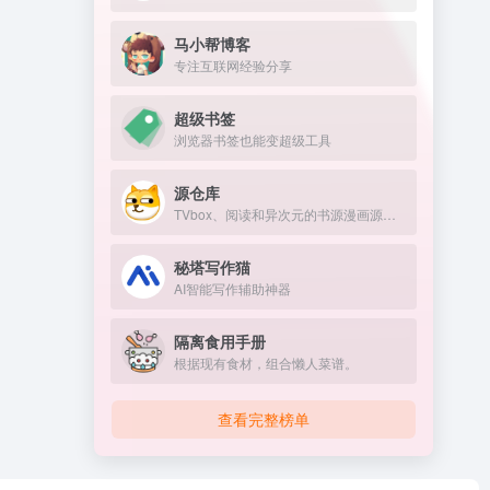
马小帮博客
专注互联网经验分享
超级书签
浏览器书签也能变超级工具
源仓库
TVbox、阅读和异次元的书源漫画源仓库
秘塔写作猫
AI智能写作辅助神器
隔离食用手册
根据现有食材，组合懒人菜谱。
查看完整榜单