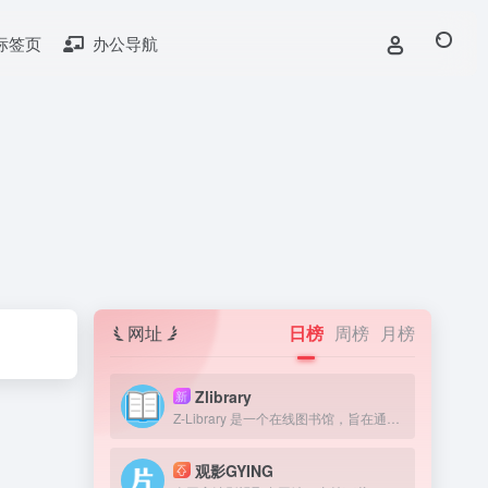
标签页
办公导航
网址
日榜
周榜
月榜
Zlibrary
新
Z-Library 是一个在线图书馆，旨在通过提供获取图书来提高全球教育水平。我们认为，在人类历史上，书籍一直是宝贵的知识来源，因此我们的目标是为有需要的人提供免费获取文学作品的机会。
观影GYING