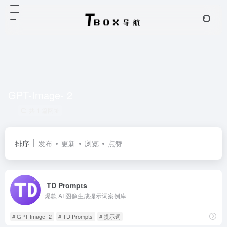
GPT-Image- 2
共 1 篇网址
排序
发布
更新
浏览
点赞
TD Prompts
爆款 AI 图像生成提示词案例库
# GPT-Image- 2
# TD Prompts
# 提示词