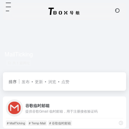
MailTicking
共 1 篇网址
排序
发布
更新
浏览
点赞
谷歌临时邮箱
提供谷歌Gmail 临时邮箱，用于注册接收验证码
# MailTicking
# Temp Mail
# 谷歌临时邮箱