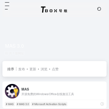
MAS 3.0
共 1 篇网址
排序
发布
更新
浏览
点赞
MAS
开源免费的Windows/Office在线激活工具
# MAS
# MAS 3.0
# Microsoft Activation Scripts