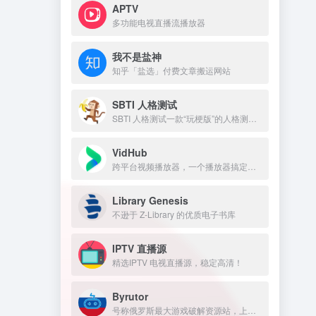
APTV
多功能电视直播流播放器
我不是盐神
知乎「盐选」付费文章搬运网站
SBTI 人格测试
SBTI 人格测试一款“玩梗版”的人格测试。
VidHub
跨平台视频播放器，一个播放器搞定所有网盘和NAS，Infuse平替
Library Genesis
不逊于 Z-Library 的优质电子书库
IPTV 直播源
精选IPTV 电视直播源，稳定高清！
Byrutor
号称俄罗斯最大游戏破解资源站，上万游戏资源包括原神、GTA 、方舟、赛博朋克、老头环，侏罗纪世界等热门的游戏