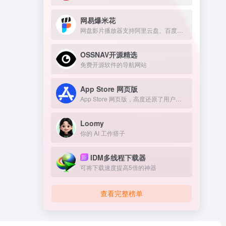
网易爆米花
网盘影片播放器支持阿里云盘、百度网盘
OSSNAV开源精选
免费开源软件的导航网站
App Store 网页版
App Store 网页版，高度还原了用户在 iPhone、iPad 或 Mac 上的熟悉界面。
Loomy
你的 AI 工作搭子
IDM多线程下载器
新
可将下载速度提高5倍的神器
查看完整榜单