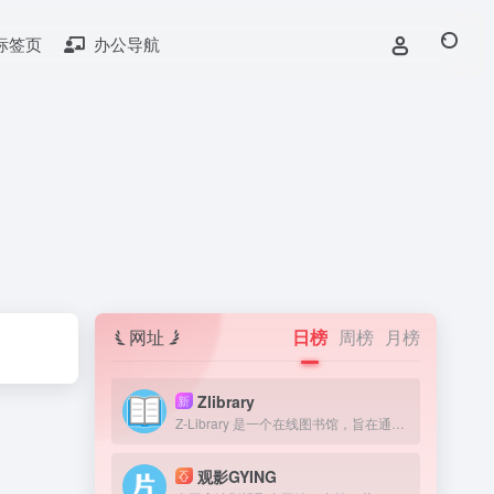
标签页
办公导航
网址
日榜
周榜
月榜
Zlibrary
新
Z-Library 是一个在线图书馆，旨在通过提供获取图书来提高全球教育水平。我们认为，在人类历史上，书籍一直是宝贵的知识来源，因此我们的目标是为有需要的人提供免费获取文学作品的机会。
观影GYING