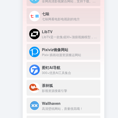
全网高清影视聚合网站，支持下载、在线播放
七味
七味网看电影电视剧的地方
LibTV
LibTV是一款集成30+顶级视频模型，覆盖从剧本到成片全流程的专业AI视频创作平台。
Pixiviz镜像网站
Pixiv 插画动漫资源搬运网站
图钉AI导航
300+优质AI工具集合
茶杯狐
影视资源搜索引擎
Wallhaven
高清壁纸网站，质量很高哦！