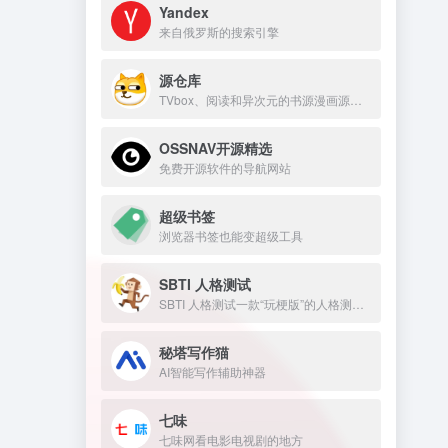
Yandex
来自俄罗斯的搜索引擎
源仓库
TVbox、阅读和异次元的书源漫画源仓库
OSSNAV开源精选
免费开源软件的导航网站
超级书签
浏览器书签也能变超级工具
SBTI 人格测试
SBTI 人格测试一款“玩梗版”的人格测试。
秘塔写作猫
AI智能写作辅助神器
七味
七味网看电影电视剧的地方