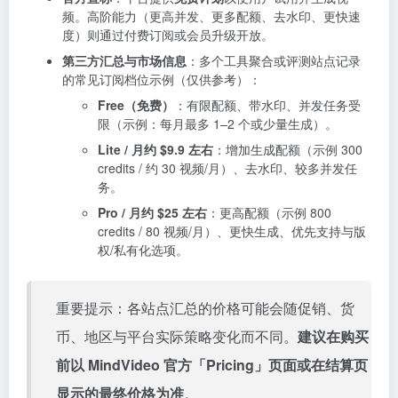
频。高阶能力（更高并发、更多配额、去水印、更快速
度）则通过付费订阅或会员升级开放。
第三方汇总与市场信息
：多个工具聚合或评测站点记录
的常见订阅档位示例（仅供参考）：
Free（免费）
：有限配额、带水印、并发任务受
限（示例：每月最多 1–2 个或少量生成）。
Lite / 月约 $9.9 左右
：增加生成配额（示例 300
credits / 约 30 视频/月）、去水印、较多并发任
务。
Pro / 月约 $25 左右
：更高配额（示例 800
credits / 80 视频/月）、更快生成、优先支持与版
权/私有化选项。
重要提示：各站点汇总的价格可能会随促销、货
币、地区与平台实际策略变化而不同。
建议在购买
前以 MindVideo 官方「Pricing」页面或在结算页
显示的最终价格为准
。