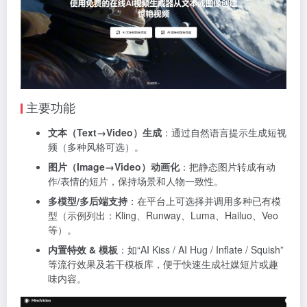
主要功能
文本（Text→Video）生成
：通过自然语言提示生成短视
频（多种风格可选）。
图片（Image→Video）动画化
：把静态图片转成有动
作/表情的短片，保持场景和人物一致性。
多模型/多后端支持
：在平台上可选择并调用多种已有模
型（示例列出：Kling、Runway、Luma、Hailuo、Veo
等）。
内置特效 & 模板
：如“AI Kiss / AI Hug / Inflate / Squish”
等流行效果及若干模板库，便于快速生成社媒短片或趣
味内容。