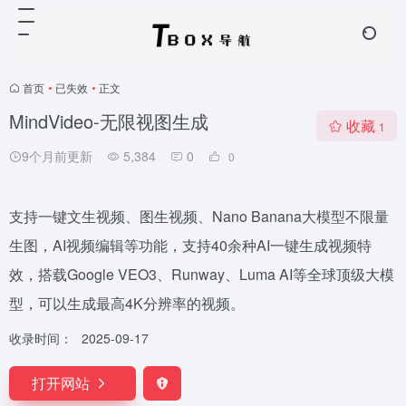
首页
•
已失效
•
正文
MindVideo-无限视图生成
收藏
1
9个月前更新
5,384
0
0
支持一键文生视频、图生视频、Nano Banana大模型不限量
生图，AI视频编辑等功能，支持40余种AI一键生成视频特
效，搭载Google VEO3、Runway、Luma AI等全球顶级大模
型，可以生成最高4K分辨率的视频。
收录时间：
2025-09-17
打开网站