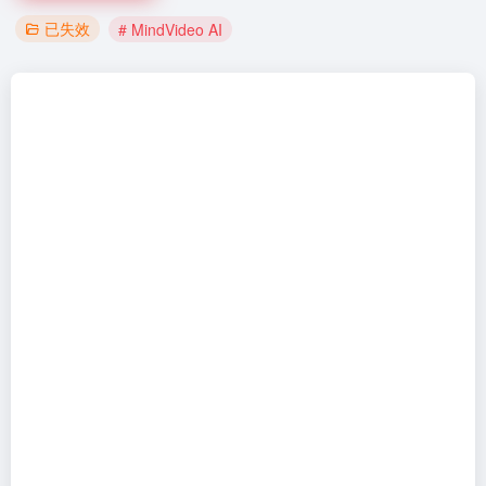
已失效
# MindVideo AI