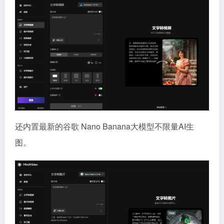
还内置最新的谷歌 Nano Banana大模型不限量AI生
图。