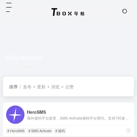
SMS-Activate
共 1 篇网址
排序
发布
更新
浏览
点赞
HeroSMS
海外接码平台新贵，SMS-Activate接码平台替代。支持700多个网站和App的验证码接收
# HeroSMS
# SMS-Activate
# 接码