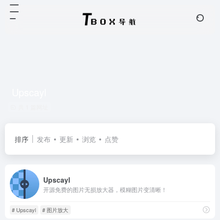
Upscayl
共 1 篇网址
排序
发布
更新
浏览
点赞
Upscayl
开源免费的图片无损放大器，模糊图片变清晰！
# Upscayl
# 图片放大