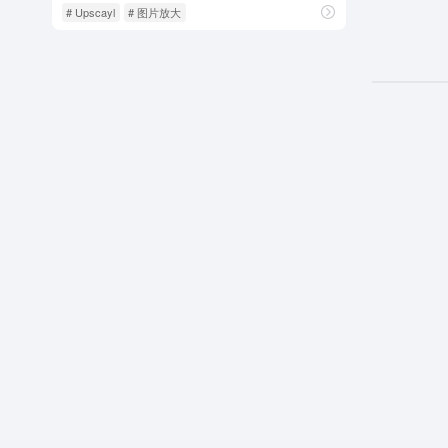
# Upscayl
# 图片放大